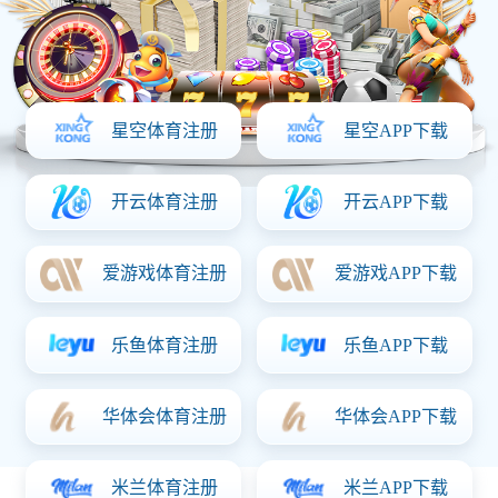
数据从这里开始
覆盖实时赛事、专业数据、高清视频，
mk国际体
育APP
与网页版为您提供便捷的体育服务。
APP下载
网页版入口
首页
/
体育看点
/ 正文
2026-06-08 15:02
41 次阅读
汉密尔顿与维斯塔潘再度碰撞，赛会干事