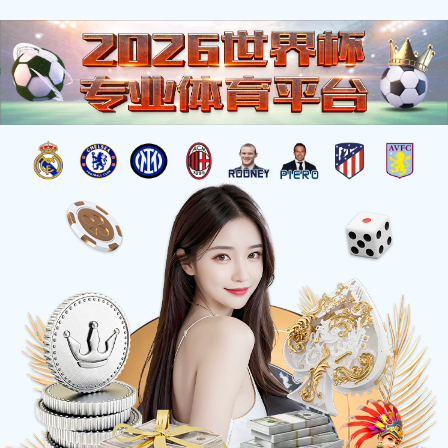
注册入口
mk国际体育
—— 比赛